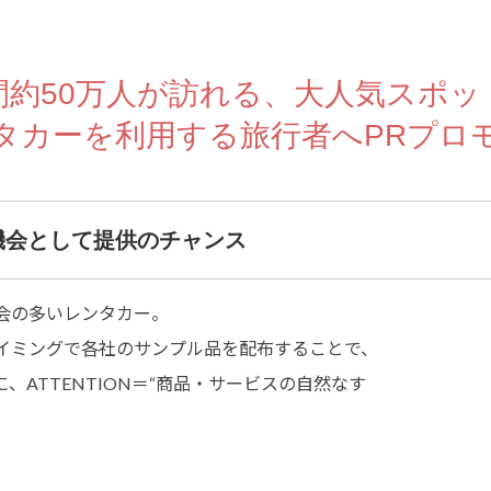
間約50万人が訪れる、大人気スポッ
タカーを利用する旅行者へPRプロ
機会として提供のチャンス
会の多いレンタカー。
イミングで各社のサンプル品を配布することで、
ATTENTION＝“商品・サービスの自然なす