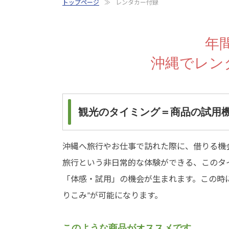
トップページ
レンタカー付録
年
沖縄でレン
観光のタイミング＝商品の試用
沖縄へ旅行やお仕事で訪れた際に、借りる機
旅行という非日常的な体験ができる、このタ
「体感・試用」の機会が生まれます。この時に、
りこみ”が可能になります。
このような商品がオススメです。