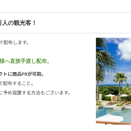
万人の観光客！
で配布します。
様へ直接手渡し配布。
クトに商品PRが可能。
で配布すること。
に予め設置する方法もございます。