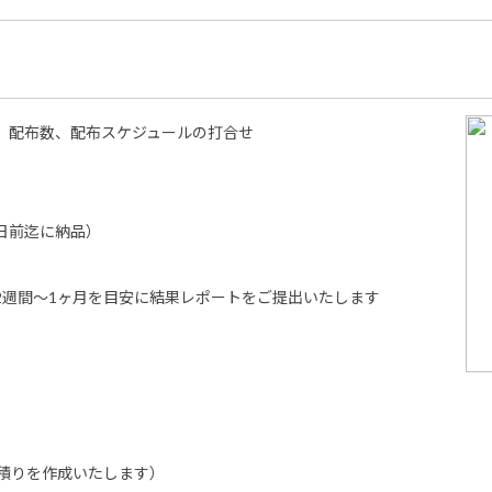
、配布数、配布スケジュールの打合せ
日前迄に納品）
2週間～1ヶ月を目安に結果レポートをご提出いたします
積りを作成いたします）