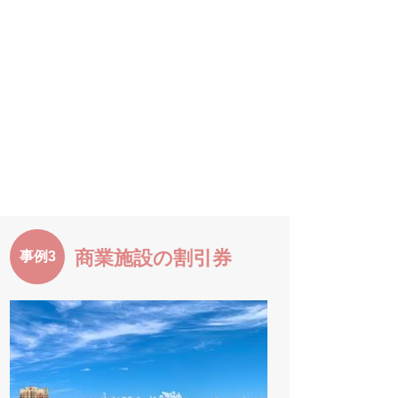
商業施設の割引券
事例3