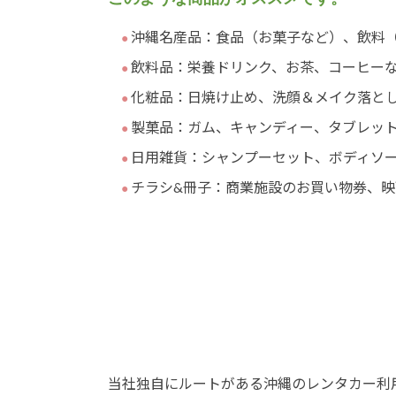
沖縄名産品：食品（お菓子など）、飲料
飲料品：栄養ドリンク、お茶、コーヒー
化粧品：日焼け止め、洗顔＆メイク落と
製菓品：ガム、キャンディー、タブレッ
日用雑貨：シャンプーセット、ボディソ
チラシ&冊子：商業施設のお買い物券、
当社独自にルートがある沖縄のレンタカー利