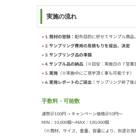
実施の流れ
1. 商材の登録：
配布目的に併せてサンプル商品
2. サンプリング費用の見積もりを提出、決定
3. サンプリング品の準備
4. サンプル品の納品
（※目安：実施日の７営業
5. 実施
（※実施中にご見学頂く事も可能です）
6. 実施レポートのご提出：
サンプリング終了後
手数料・可能数
通常＠100円 ➝ キャンペーン価格＠50円～
MIN：10,000個～MAX：100,000個
（※商材、サイズ、重量、容量により、別途お見