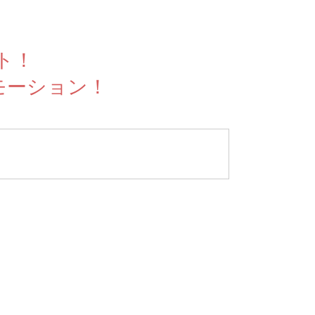
ト！
モーション！