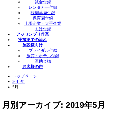
す
試食付録
レンタカー付録
調剤薬局付録
保育園付録
上場企業・大手企業
向け付録
アッセンブリ作業
実施までの流れ
施設様向け
ブライダル付録
旅館・ホテル付録
互助会様
お客様の声
トップページ
2019年
5月
月別アーカイブ: 2019年5月