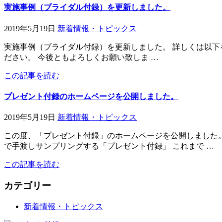
実施事例（ブライダル付録）を更新しました。
2019年5月19日
新着情報・トピックス
実施事例（ブライダル付録）を更新しました。 詳しくは以下
ださい。 今後ともよろしくお願い致しま …
この記事を読む
プレゼント付録のホームページを公開しました。
2019年5月19日
新着情報・トピックス
この度、「プレゼント付録」のホームページを公開しました。
で手渡しサンプリングする「プレゼント付録」 これまで …
この記事を読む
カテゴリー
新着情報・トピックス