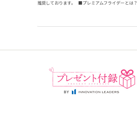
推奨しております。 ■プレミアムフライデーとは？ 