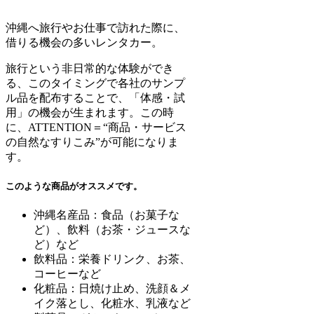
沖縄へ旅行やお仕事で訪れた際に、
借りる機会の多いレンタカー。
旅行という非日常的な体験ができ
る、このタイミングで各社のサンプ
ル品を配布することで、「体感・試
用」の機会が生まれます。この時
に、ATTENTION＝“商品・サービス
の自然なすりこみ”が可能になりま
す。
このような商品がオススメです。
沖縄名産品：食品（お菓子な
ど）、飲料（お茶・ジュースな
ど）など
飲料品：栄養ドリンク、お茶、
コーヒーなど
化粧品：日焼け止め、洗顔＆メ
イク落とし、化粧水、乳液など