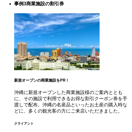
事例3
商業施設の割引券
新規オープンの商業施設をPR！
沖縄に新規オープンした商業施設様のご案内ととも
に、その施設で利用できるお得な割引クーポン券を手
渡しで配布。沖縄の名産品といったお土産の購入時な
どに、多くの観光客の方にご来店いただきました。
クライアント