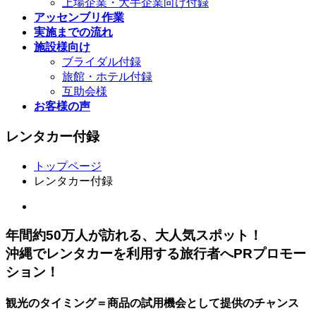
上場企業・大手企業向け付録
アッセンブリ作業
実施までの流れ
施設様向け
ブライダル付録
旅館・ホテル付録
互助会様
お客様の声
レンタカー付録
トップページ
レンタカー付録
年間約50万人が訪れる、大人気スポット！
沖縄でレンタカーを利用する旅行者へPRプロモー
ション！
観光のタイミング＝商品の試用機会として提供のチャンス