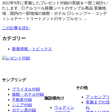
2022年9月に実施したプレゼント付録の実績を一部ご紹介い
たします ◎アルコール除菌シートのサンプル商品 実施地
域：国内の一部地域の旅館・ホテル ◎シャンプー・コンデ
ィショナー・トリートメントのサンプルセッ …
この記事を読む
カテゴリー
新着情報・トピックス
サンプリング
その他
ブライダル付録
旅館・ホテル付録
アッセンブリ
施設様向け
不動産付録
実施までの流
シニア付録
ウェディン
れ
ガテン系付録