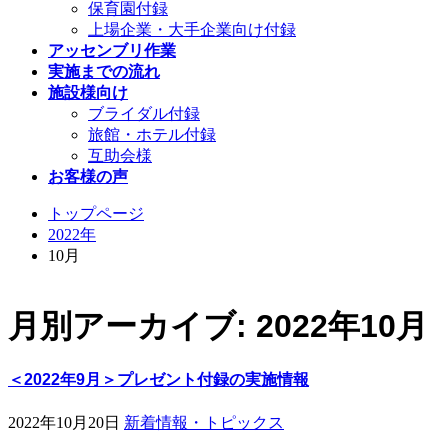
保育園付録
上場企業・大手企業向け付録
アッセンブリ作業
実施までの流れ
施設様向け
ブライダル付録
旅館・ホテル付録
互助会様
お客様の声
トップページ
2022年
10月
月別アーカイブ: 2022年10月
＜2022年9月＞プレゼント付録の実施情報
2022年10月20日
新着情報・トピックス