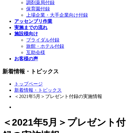
調剤薬局付録
保育園付録
上場企業・大手企業向け付録
アッセンブリ作業
実施までの流れ
施設様向け
ブライダル付録
旅館・ホテル付録
互助会様
お客様の声
新着情報・トピックス
トップページ
新着情報・トピックス
＜2021年5月＞プレゼント付録の実施情報
＜2021年5月＞プレゼント付