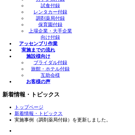
試食付録
レンタカー付録
調剤薬局付録
保育園付録
上場企業・大手企業
向け付録
アッセンブリ作業
実施までの流れ
施設様向け
ブライダル付録
旅館・ホテル付録
互助会様
お客様の声
新着情報・トピックス
トップページ
新着情報・トピックス
実施事例（調剤薬局付録）を更新しました。