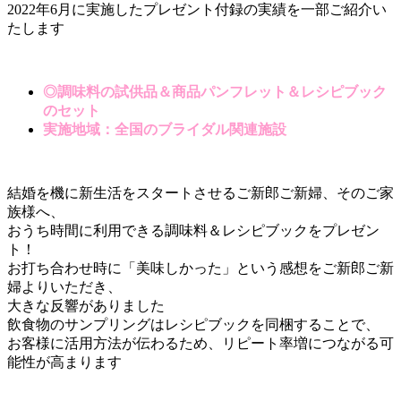
2022年6月に実施したプレゼント付録の実績を一部ご紹介い
たします
◎調味料の試供品＆商品パンフレット＆レシピブック
のセット
実施地域：全国のブライダル関連施設
結婚を機に新生活をスタートさせるご新郎ご新婦、そのご家
族様へ、
おうち時間に利用できる調味料＆レシピブックをプレゼン
ト！
お打ち合わせ時に「美味しかった」という感想をご新郎ご新
婦よりいただき、
大きな反響がありました
飲食物のサンプリングはレシピブックを同梱することで、
お客様に活用方法が伝わるため、リピート率増につながる可
能性が高まります